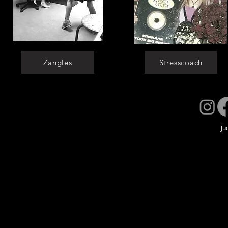
Zangles
Stresscoach
Ju