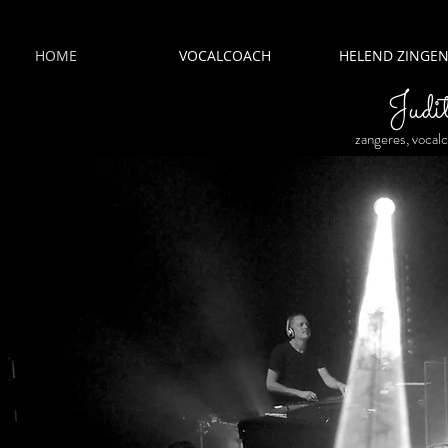
HOME
VOCALCOACH
HELEND ZINGE
Judi
zangeres, vocal