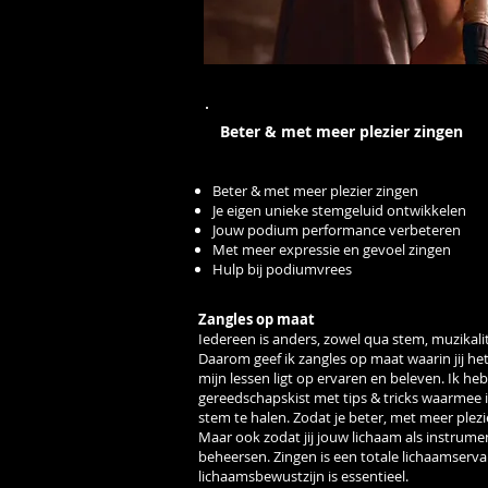
Beter & met meer plezier zingen
Beter & met meer plezier zingen
Je eigen unieke stemgeluid ontwikkelen
Jouw podium performance verbeteren
Met meer expressie en gevoel zingen
Hulp bij podiumvrees
Zangles op maat
Iedereen is anders, zowel qua stem, muzikali
Daarom geef ik zangles op maat waarin jij he
mijn lessen ligt op ervaren en beleven. Ik h
gereedschapskist met tips & tricks waarmee 
stem te halen. Zodat je beter, met meer plezi
Maar ook zodat jij jouw lichaam als instrume
beheersen. Zingen is een totale lichaamserv
lichaamsbewustzijn is essentieel.