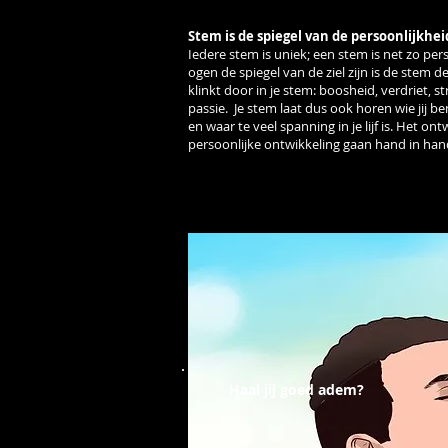
Stem is de spiegel van de persoonlijkhei
Iedere stem is uniek; een stem is net zo per
ogen de spiegel van de ziel zijn is de stem d
klinkt door in je stem: boosheid, verdriet, stre
passie. Je stem laat dus ook horen wie jij ben
en waar te veel spanning in je lijf is. Het on
persoonlijke ontwikkeling gaan hand in han
Haal jij goed adem?