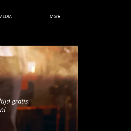
MEDIA
More
tijd gratis,
n!