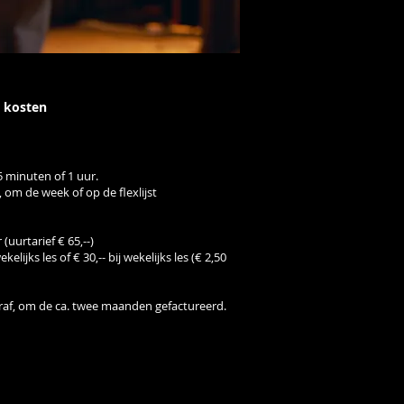
 kosten
5 minuten of 1 uur.
 om de week of op de flexlijst
r (uurtarief
€ 65,--)
ekelijks les of
€ 30,-- bij wekelijks les (€ 2,50
raf, om de ca. twee maanden gefactureerd.